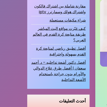
مقارنة شاملة بين اشتراك فالكون
واشتراك هولك وسمارترز iptv
شراء مكيفات مستعملة
كيف غيّرت مواقع البث المباشر
طريقة متابعة كرة القدم في العالم
العربي؟
أفضل تطبيق رياضي لمتابعة كرة
القدم بسهولة واحترافية
أفضل دكتور أشعة تداخليه – د. أحمد
سعفان | أفضل طرق علاج الدوالي
والأورام بدون جراحة باستخدام
الأشعة التداخلية
أحدث التعليقات