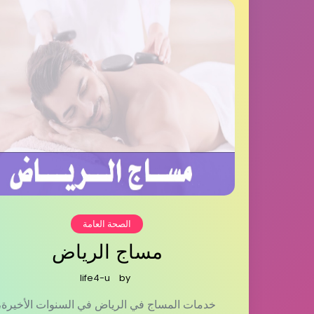
الصحة العامة
مساج الرياض
life4-u
by
خدمات المساج في الرياض في السنوات الأخيرة،