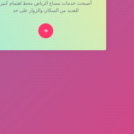
أصبحت خدمات مساج الرياض محط اهتمام كبير
للعديد من السكان والزوار على حد