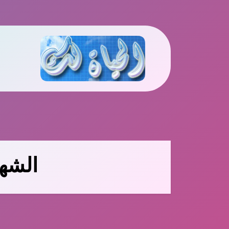
Ski
t
conten
الشه