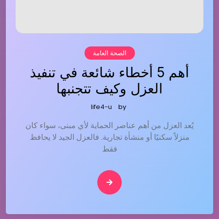
الصحة العامة
أهم 5 أخطاء شائعة في تنفيذ
العزل وكيف تتجنبها
life4-u
by
يُعد العزل من أهم عناصر الحماية لأي مبنى، سواء كان
منزلاً سكنيًا أو منشأة تجارية. فالعزل الجيد لا يحافظ
فقط