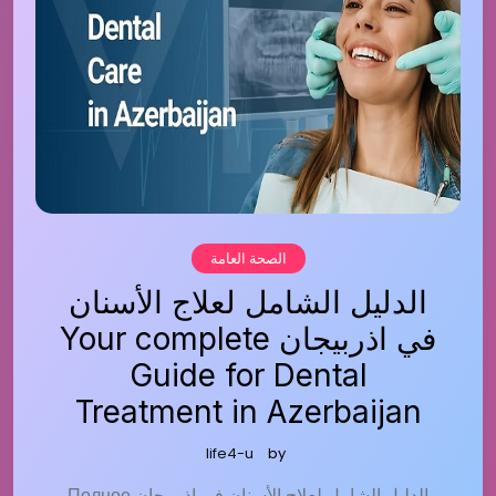
الصحة العامة
الدليل الشامل لعلاج الأسنان
في اذربيجان Your complete
Guide for Dental
Treatment in Azerbaijan
life4-u
by
الدليل الشامل لعلاج الأسنان في اذربيجان Полное