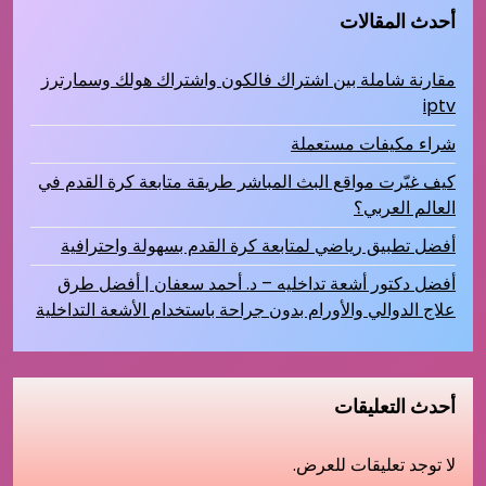
أحدث المقالات
مقارنة شاملة بين اشتراك فالكون واشتراك هولك وسمارترز
iptv
شراء مكيفات مستعملة
كيف غيّرت مواقع البث المباشر طريقة متابعة كرة القدم في
العالم العربي؟
أفضل تطبيق رياضي لمتابعة كرة القدم بسهولة واحترافية
أفضل دكتور أشعة تداخليه – د. أحمد سعفان | أفضل طرق
علاج الدوالي والأورام بدون جراحة باستخدام الأشعة التداخلية
أحدث التعليقات
لا توجد تعليقات للعرض.