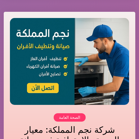
الصحة العامة
شركة نجم المملكة: معيار