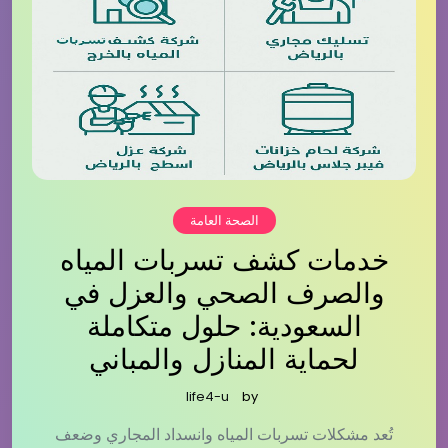
الصحة العامة
خدمات كشف تسربات المياه
والصرف الصحي والعزل في
السعودية: حلول متكاملة
لحماية المنازل والمباني
life4-u
by
تُعد مشكلات تسربات المياه وانسداد المجاري وضعف