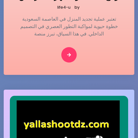
life4-u
by
تعتبر عملية تجديد المنزل في العاصمة السعودية
خطوة حيوية لمواكبة التطور العصري في التصميم
الداخلي. في هذا السياق، تبرز منصة