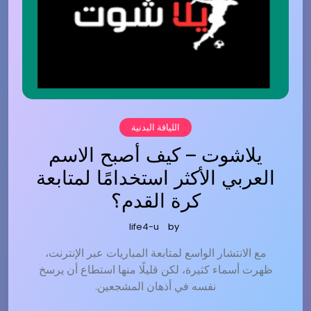
اللياقة البدنية
يلاشوت – كيف أصبح الاسم
العربي الأكثر استخدامًا لمتابعة
كرة القدم؟
life4-u
by
مع الانتشار الواسع لمتابعة المباريات عبر الإنترنت،
ظهرت أسماء كثيرة، لكن قليلًا منها استطاع أن يرسخ
نفسه في أذهان المشجعين.