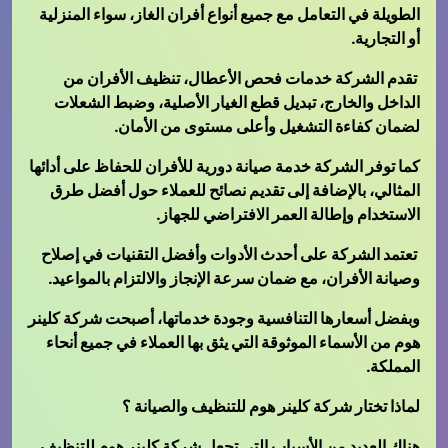
الطويلة في التعامل مع جميع أنواع أفران الغاز، سواء المنزلية
أو التجارية.
تقدم الشركة خدمات فحص الأعطال، تنظيف الأفران من
الداخل والخارج، تبديل قطع الغيار الأصلية، وضبط الشعلات
لضمان كفاءة التشغيل وأعلى مستوى من الأمان.
كما توفر الشركة خدمة صيانة دورية للأفران للحفاظ على أدائها
المثالي، بالإضافة إلى تقديم نصائح للعملاء حول أفضل طرق
الاستخدام وإطالة العمر الافتراضي للجهاز.
تعتمد الشركة على أحدث الأدوات وأفضل التقنيات في إصلاح
وصيانة الأفران، مع ضمان سرعة الإنجاز والالتزام بالمواعيد.
وبفضل أسعارها التنافسية وجودة خدماتها، أصبحت شركة كلينر
هوم من الأسماء الموثوقة التي يثق بها العملاء في جميع أنحاء
المملكة.
لماذا تختار شركة كلينر هوم للتنظيف والصيانة ؟
هناك العديد من الأسباب التي تجعل شركة كلينر هوم للتنظيف