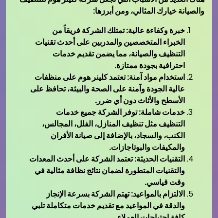
والصيانة خيارك المثالي، ومن أبرزها:
خبرة وكفاءة عالية: تمتلك الشركة فريقاً من
الخبراء المتخصصين والمدربين على أحدث تقنيات
التنظيف والصيانة، مما يضمن تقديم خدمات
احترافية بجودة ممتازة.
استخدام مواد آمنة: تعتمد كلينر هوم على منظفات
عالية الجودة وآمنة على الصحة والبيئة، تحافظ على
الأسطح والأثاث دون أي ضرر.
خدمات شاملة: توفر الشركة جميع خدمات
التنظيف مثل تنظيف المنازل، الفلل، المجالس،
الكنب، والسجاد، بالإضافة إلى صيانة الأفران
والمكيفات والبوتاجازات.
التقنيات الحديثة: تعتمد الشركة على أحدث المعدات
والتقنيات المتطورة لضمان نتائج نظافة مثالية في
وقت قياسي.
الالتزام بالمواعيد: تهتم الشركة بسرعة الإنجاز
والدقة في المواعيد مع تقديم خدمات متكاملة تلبي
كافة احتياجات العملاء.