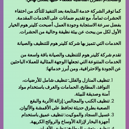
كما توفر الشركة خدمة المتابعة بعد التنفيذ للتأكد من اختفاء
الحشرات تماماً، مع تقديم ضمانات على الخدمات المقدمة.
بفضل سرعة الاستجابة وجودة العمل، أصبحت كلينر هوم الخيار
الأول لكل من يبحث عن بيئة نظيفة وخالية من الحشرات.
الخدمات التي تتميز بها شركة كلينر هوم للتنظيف والصيانة
تقدم شركة كلينر هوم للتنظيف والصيانة باقة واسعة من
الخدمات المتنوعة التي تجعلها الوجهة المثالية للعملاء الباحثين
عن الجودة والاحترافية، ومن أبرز خدماتها:
تنظيف المنازل والفلل: تنظيف شامل للأرضيات،
النوافذ، المطابخ، الحمامات والغرف باستخدام مواد
آمنة وصديقة للبيئة.
تنظيف الكنب والمجالس: إزالة الأتربة والبقع
الصعبة بطرق حديثة تحافظ على الأقمشة والألوان.
غسيل السجاد والموكيت: تنظيف عميق باستخدام
أجهزة البخار لإزالة الأوساخ والروائح الكريهة.
تنظيف وتعقيم المطابخ: تنظيف الأفران،