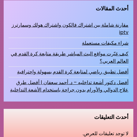
أحدث المقالات
مقارنة شاملة بين اشتراك فالكون واشتراك هولك وسمارترز
iptv
شراء مكيفات مستعملة
كيف غيّرت مواقع البث المباشر طريقة متابعة كرة القدم في
العالم العربي؟
أفضل تطبيق رياضي لمتابعة كرة القدم بسهولة واحترافية
أفضل دكتور أشعة تداخليه – د. أحمد سعفان | أفضل طرق
علاج الدوالي والأورام بدون جراحة باستخدام الأشعة التداخلية
أحدث التعليقات
لا توجد تعليقات للعرض.