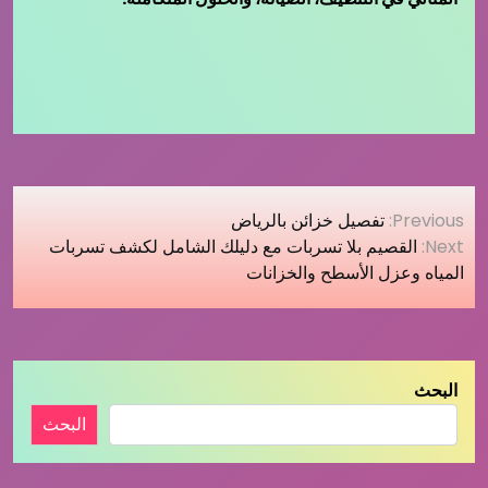
تصفّح
Previous:
تفصيل خزائن بالرياض‏
المقالات
Next:
القصيم بلا تسربات مع دليلك الشامل لكشف تسربات
المياه وعزل الأسطح والخزانات
البحث
البحث