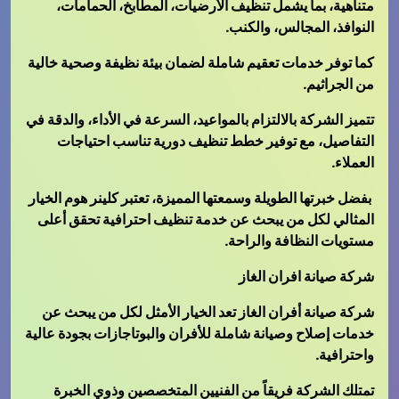
متناهية، بما يشمل تنظيف الأرضيات، المطابخ، الحمامات،
النوافذ، المجالس، والكنب.
كما توفر خدمات تعقيم شاملة لضمان بيئة نظيفة وصحية خالية
من الجراثيم.
تتميز الشركة بالالتزام بالمواعيد، السرعة في الأداء، والدقة في
التفاصيل، مع توفير خطط تنظيف دورية تناسب احتياجات
العملاء.
بفضل خبرتها الطويلة وسمعتها المميزة، تعتبر كلينر هوم الخيار
المثالي لكل من يبحث عن خدمة تنظيف احترافية تحقق أعلى
مستويات النظافة والراحة.
شركة صيانة افران الغاز
شركة صيانة أفران الغاز تعد الخيار الأمثل لكل من يبحث عن
خدمات إصلاح وصيانة شاملة للأفران والبوتاجازات بجودة عالية
واحترافية.
تمتلك الشركة فريقاً من الفنيين المتخصصين وذوي الخبرة