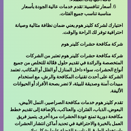
أسعار تنافسية: تقدم خدمات عالية الجودة بأسعار
مناسبة تناسب جميع الفئات.
اختيارك لشركة كلينر هوم يعني ضمان نظافة مثالية وصيانة
احترافية توفر لك الراحة والوقت.
شركة مكافحة حشرات كلينر هوم
شركة مكافحة حشرات كلينر هوم تعتبر من الشركات
المتخصصة والرائدة في تقديم حلول فعّالة للتخلص من جميع
أنواع الحشرات، سواء داخل المنازل أو الفلل أو المكاتب. تعتمد
الشركة على أحدث تقنيات المكافحة والرش، مع استخدام
مبيدات آمنة وصديقة للبيئة، لا تضر بصحة الأفراد أو الحيوانات
الأليفة.
تقدم كلينر هوم خدمات مكافحة الصراصير، النمل الأبيض،
البعوض، الذباب، الفئران، والعناكب، بالإضافة إلى تقديم خطط
مكافحة دورية تمنع عودة الحشرات مرة أخرى. يتميز فريق
العمل بالخبرة والاحترافية في تحديد أماكن انتشار الحشرات
واستخدام الطرق المناسبة للقضاء عليها بشكل نهائي.